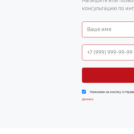
Напишите или позво
консультацию по ин
Нажимая на кнопку отправ
.
данных