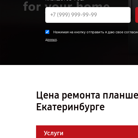
Нажимая на кнопку отправить я даю свое согласи
.
данных
Цена ремонта планшет
Екатеринбурге
Услуги