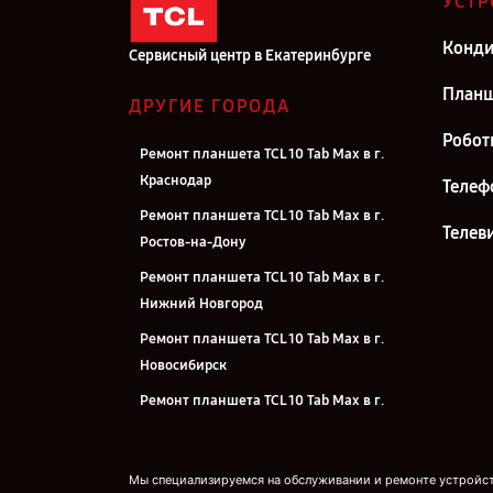
УСТР
Конд
Сервисный центр в Екатеринбурге
План
ДРУГИЕ ГОРОДА
Робот
Ремонт планшета TCL 10 Tab Max в г.
Краснодар
Телеф
Ремонт планшета TCL 10 Tab Max в г.
Телев
Ростов-на-Дону
Ремонт планшета TCL 10 Tab Max в г.
Нижний Новгород
Ремонт планшета TCL 10 Tab Max в г.
Новосибирск
Ремонт планшета TCL 10 Tab Max в г.
Челябинск
Ремонт планшета TCL 10 Tab Max в г.
Мы специализируемся на обслуживании и ремонте устройств
Казань