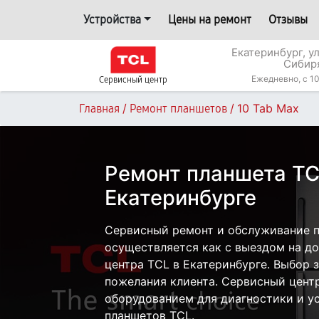
Устройства
Цены на ремонт
Отзывы
Екатеринбург, у
Сибир
Ежедневно, с 10
Сервисный центр
/
/
10 Tab Max
Главная
Ремонт планшетов
Ремонт планшета TC
Екатеринбурге
Сервисный ремонт и обслуживание п
осуществляется как с выездом на дом
центра TCL в Екатеринбурге. Выбор 
пожелания клиента. Сервисный цент
оборудованием для диагностики и у
планшетов TCL.