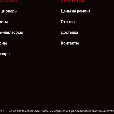
ОЙСТВА
СТРАНИЦЫ
иционеры
Цены на ремонт
шеты
Отзывы
ы-пылесосы
Доставка
оны
Контакты
изоры
 TCL но не являемся их официальным сервисом. Предоставляем высококачествен