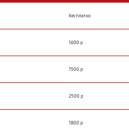
бесплатно
1600 р
1500 р
2500 р
1800 р