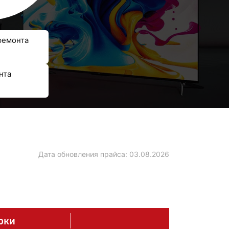
ремонта
нта
Дата обновления прайса:
03.08.2026
оки