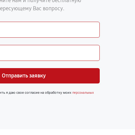
ните нам и получите бесплатную
тересующему Вас вопросу.
Отправить заявку
ить я даю свое согласие на обработку моих
персональных