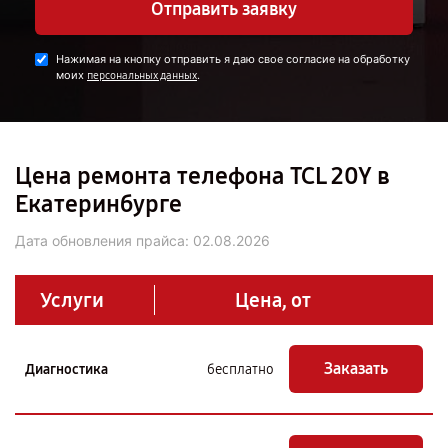
Отправить заявку
Нажимая на кнопку отправить я даю свое согласие на обработку
моих
.
персональных данных
Цена ремонта телефона TCL 20Y в
Екатеринбурге
Дата обновления прайса:
02.08.2026
Услуги
Цена, от
Заказать
Диагностика
бесплатно