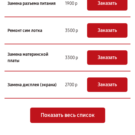
Заказать
Замена разъема питания
1900 р
Заказать
Ремонт сим лотка
3500 р
Замена материнской
Заказать
3300 р
платы
Заказать
Замена дисплея (экрана)
2700 р
Показать весь список