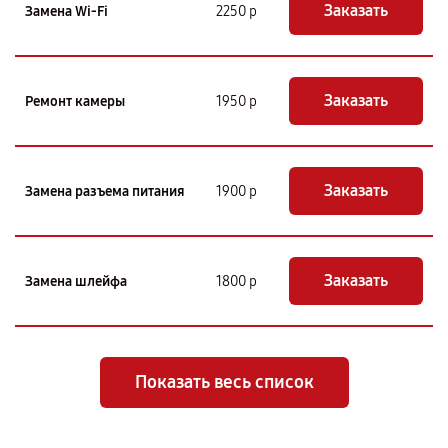
Заказать
Замена Wi-Fi
2250 р
Заказать
Ремонт камеры
1950 р
Заказать
Замена разъема питания
1900 р
Заказать
Замена шлейфа
1800 р
Показать весь список