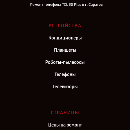
Ремонт телефона TCL 30 Plus в г. Саратов
Ремонт телефона TCL 30 Plus в г. Самара
Ремонт телефона TCL 30 Plus в г. Киров
УСТРОЙСТВА
Ремонт телефона TCL 30 Plus в г. Москва
Кондиционеры
Ремонт телефона TCL 30 Plus в г. Санкт-Петербург
Планшеты
Роботы-пылесосы
Телефоны
Телевизоры
СТРАНИЦЫ
Цены на ремонт