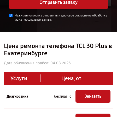
Отправить заявку
Нажимая на кнопку отправить я даю свое согласие на обработку
моих
.
персональных данных
Цена ремонта телефона TCL 30 Plus в
Екатеринбурге
Дата обновления прайса:
04.08.2026
Услуги
Цена, от
Заказать
Диагностика
бесплатно