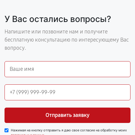
У Вас остались вопросы?
Напишите или позвоните нам и получите
бесплатную консультацию по интересующему Вас
вопросу.
Отправить заявку
Нажимая на кнопку отправить я даю свое согласие на обработку моих