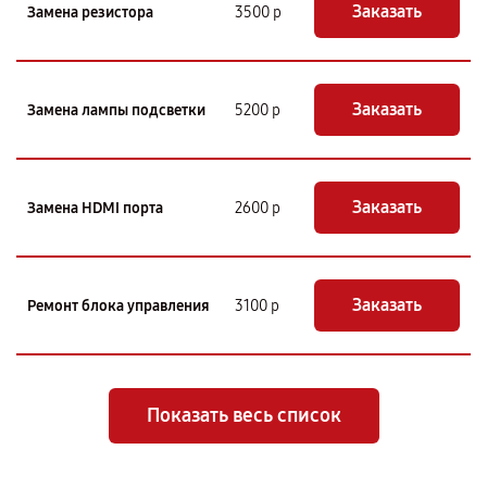
Заказать
Замена резистора
3500 р
Заказать
Замена лампы подсветки
5200 р
Заказать
Замена HDMI порта
2600 р
Заказать
Ремонт блока управления
3100 р
Показать весь список