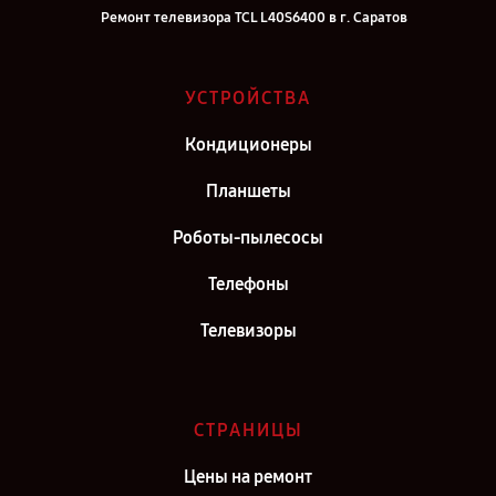
Ремонт телевизора TCL L40S6400 в г. Саратов
Ремонт телевизора TCL L40S6400 в г. Самара
Ремонт телевизора TCL L40S6400 в г. Киров
УСТРОЙСТВА
Ремонт телевизора TCL L40S6400 в г. Москва
Кондиционеры
Ремонт телевизора TCL L40S6400 в г. Санкт-Петербург
Планшеты
Роботы-пылесосы
Телефоны
Телевизоры
СТРАНИЦЫ
Цены на ремонт