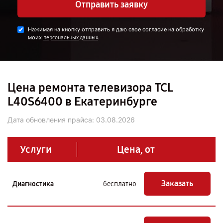
Отправить заявку
Нажимая на кнопку отправить я даю свое согласие на обработку
моих
.
персональных данных
Цена ремонта телевизора TCL
L40S6400 в Екатеринбурге
Дата обновления прайса:
03.08.2026
Услуги
Цена, от
Заказать
Диагностика
бесплатно